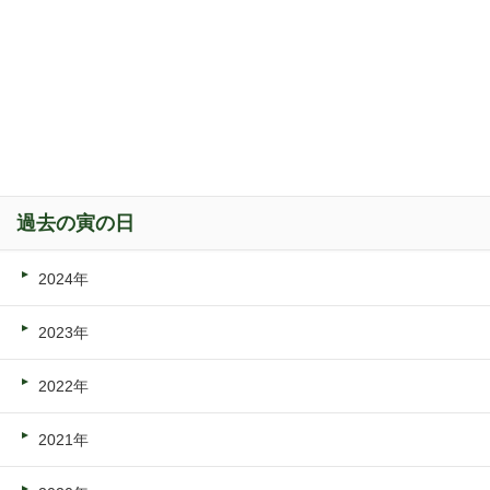
過去の寅の日
2024年
2023年
2022年
2021年